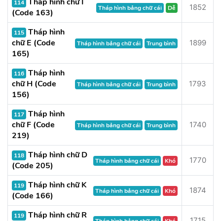
Tháp hình chữ I
114
1852
Tháp hình bảng chữ cái
Dễ
(Code 163)
Tháp hình
115
chữ E (Code
1899
Tháp hình bảng chữ cái
Trung bình
165)
Tháp hình
116
chữ H (Code
1793
Tháp hình bảng chữ cái
Trung bình
156)
Tháp hình
117
chữ F (Code
1740
Tháp hình bảng chữ cái
Trung bình
219)
Tháp hình chữ D
118
1770
Tháp hình bảng chữ cái
Khó
(Code 205)
Tháp hình chữ K
119
1874
Tháp hình bảng chữ cái
Khó
(Code 166)
Tháp hình chữ R
119
1715