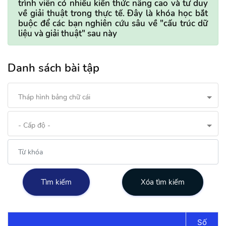
trình viên có nhiều kiến thức nâng cao và tư duy
về giải thuật trong thực tế. Đây là khóa học bắt
buộc để các bạn nghiên cứu sâu về "cấu trúc dữ
liệu và giải thuật" sau này
Danh sách bài tập
Tháp hình bảng chữ cái
- Cấp độ -
Tìm kiếm
Xóa tìm kiếm
Số