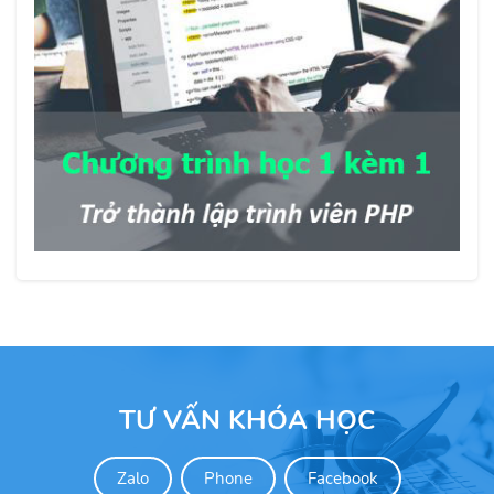
TƯ VẤN KHÓA HỌC
Zalo
Phone
Facebook