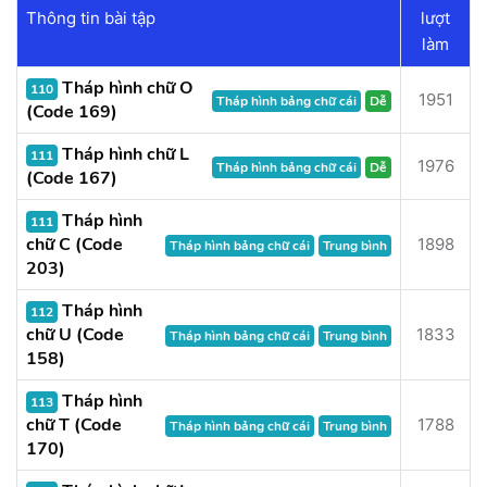
Thông tin bài tập
lượt
làm
Tháp hình chữ O
110
1951
Tháp hình bảng chữ cái
Dễ
(Code 169)
Tháp hình chữ L
111
1976
Tháp hình bảng chữ cái
Dễ
(Code 167)
Tháp hình
111
chữ C (Code
1898
Tháp hình bảng chữ cái
Trung bình
203)
Tháp hình
112
chữ U (Code
1833
Tháp hình bảng chữ cái
Trung bình
158)
Tháp hình
113
chữ T (Code
1788
Tháp hình bảng chữ cái
Trung bình
170)