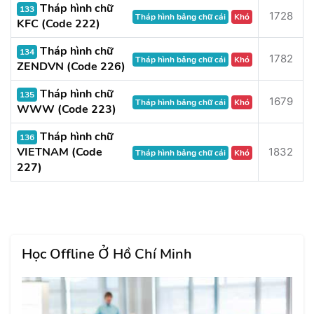
Tháp hình chữ
133
1728
Tháp hình bảng chữ cái
Khó
KFC (Code 222)
Tháp hình chữ
134
1782
Tháp hình bảng chữ cái
Khó
ZENDVN (Code 226)
Tháp hình chữ
135
1679
Tháp hình bảng chữ cái
Khó
WWW (Code 223)
Tháp hình chữ
136
VIETNAM (Code
1832
Tháp hình bảng chữ cái
Khó
227)
Học Offline Ở Hồ Chí Minh