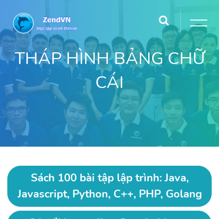
THÁP HÌNH BẢNG CHỮ
CÁI
Sách 100 bài tập lập trình: Java,
Javascript, Python, C++, PHP, Golang