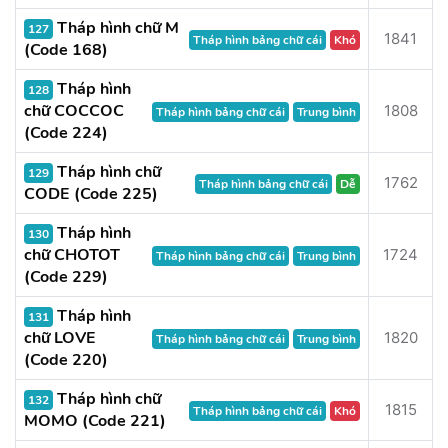
Tháp hình chữ M
127
1841
Tháp hình bảng chữ cái
Khó
(Code 168)
Tháp hình
128
chữ COCCOC
1808
Tháp hình bảng chữ cái
Trung bình
(Code 224)
Tháp hình chữ
129
1762
Tháp hình bảng chữ cái
Dễ
CODE (Code 225)
Tháp hình
130
chữ CHOTOT
1724
Tháp hình bảng chữ cái
Trung bình
(Code 229)
Tháp hình
131
chữ LOVE
1820
Tháp hình bảng chữ cái
Trung bình
(Code 220)
Tháp hình chữ
132
1815
Tháp hình bảng chữ cái
Khó
MOMO (Code 221)