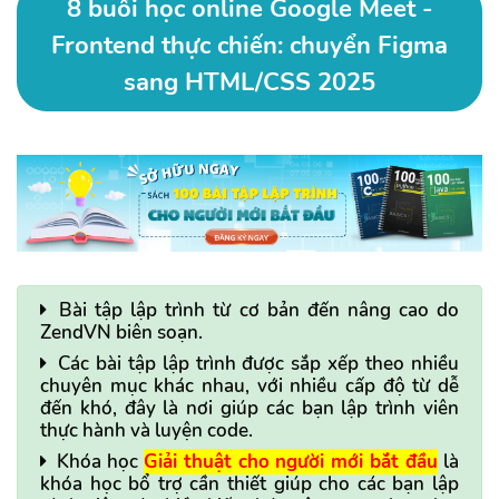
8 buổi học online Google Meet -
Frontend thực chiến: chuyển Figma
sang HTML/CSS 2025
Bài tập lập trình từ cơ bản đến nâng cao do
ZendVN biên soạn.
Các bài tập lập trình được sắp xếp theo nhiều
chuyên mục khác nhau, với nhiều cấp độ từ dễ
đến khó, đây là nơi giúp các bạn lập trình viên
thực hành và luyện code.
Khóa học
Giải thuật cho người mới bắt đầu
là
khóa học bổ trợ cần thiết giúp cho các bạn lập