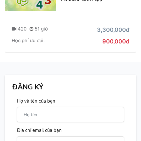
420
51 giờ
3,300,000đ
Học phí ưu đãi:
900,000đ
ĐĂNG KÝ
Họ và tên của bạn
Địa chỉ email của bạn