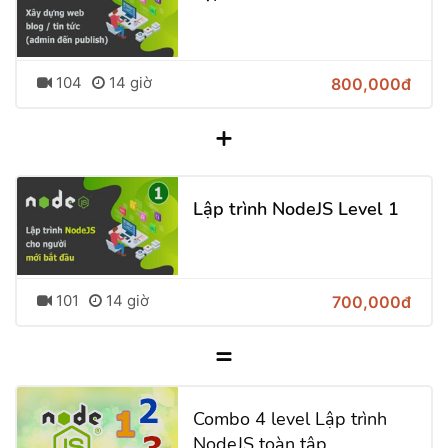
104
14 giờ
800,000đ
+
Lập trình NodeJS Level 1
101
14 giờ
700,000đ
=
Combo 4 level Lập trình
NodeJS toàn tập