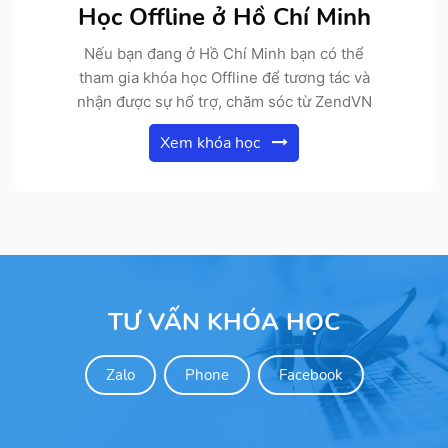
Học Offline ở Hồ Chí Minh
Nếu bạn đang ở Hồ Chí Minh bạn có thể
tham gia khóa học Offline để tương tác và
nhận được sự hổ trợ, chăm sóc từ ZendVN
Xem khóa học
TƯ VẤN KHÓA HỌC
Zalo
Phone
Facebook