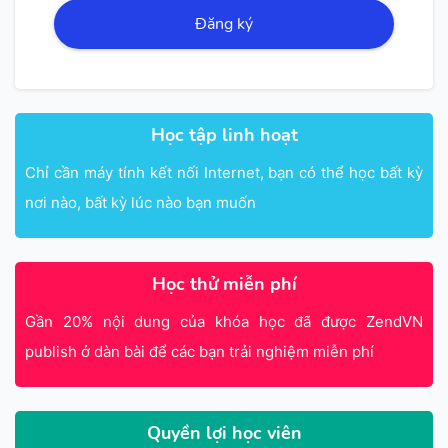
Đăng ký
Học tập linh hoạt
Chỉ cần máy tính kết nối Internet, bạn có thể học bất kỳ
nơi nào, bất kỳ lúc nào bạn muốn
Học thử miễn phí
Gần 20% nội dung của khóa học đã được ZendVN
publish ở dàn bài để các bạn trải nghiệm miễn phí
Quyền lợi học viên