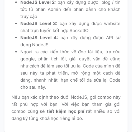
NodeJS Level 2:
bạn xây dựng được blog / tin
tức từ phần Admin đến phần dành cho khách
truy cập
NodeJS Level 3:
bạn xây dựng được website
chat trực tuyến kết hợp SocketIO
NodeJS Level 4:
bạn xây dựng được API sử
dụng NodeJS
Ngoài ra các kiến thức về đọc tài liệu, tra cứu
google, phân tích lỗi, giải quyết vấn đề cũng
như cách để làm sao tối ưu lại Code của mình để
sau này ta phát triển, mở rộng một cách dễ
dàng, nhanh nhất, hạn chế tối đa sửa lại Code
cho sau này.
Nếu bạn xác định theo đuổi NodeJS, gói combo này
rất phù hợp với bạn. Với việc bạn tham gia gói
combo cũng sẽ
tiết kiệm học phí
rất nhiều so với
đăng ký từng khoá học riêng lẻ đó.