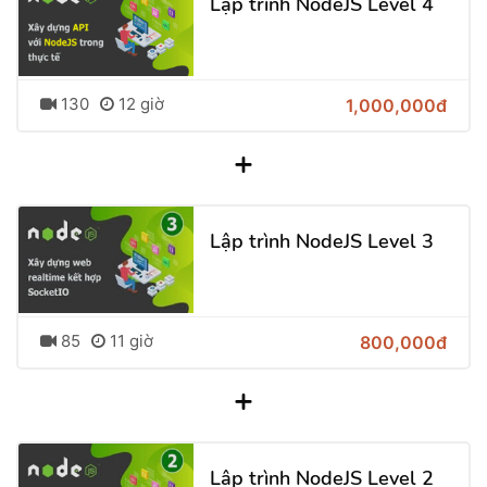
Lập trình NodeJS Level 4
130
12 giờ
1,000,000đ
+
Lập trình NodeJS Level 3
85
11 giờ
800,000đ
+
Lập trình NodeJS Level 2