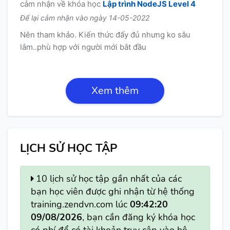
cảm nhận về khóa học
Lập trình NodeJS Level 4
Để lại cảm nhận vào ngày 14-05-2022
Nên tham khảo. Kiến thức đấy đủ nhưng ko sâu
lắm..phù hợp với người mới bắt đầu
Xem thêm
LỊCH SỬ HỌC TẬP
10 lịch sử học tập gần nhất của các
bạn học viên được ghi nhận từ hệ thống
training.zendvn.com lúc
09:42:20
09/08/2026
, bạn cần đăng ký khóa học