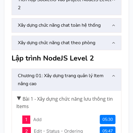
2
Xây dựng chức năng chat toàn hệ thống
Xây dựng chức năng chat theo phòng
Lập trình NodeJS Level 2
Chương 01: Xây dựng trang quản lý Item
nâng cao
Bài 1 - Xây dựng chức năng lưu thông tin
Items
1
Add
05:30
2
Edit - Status - Ordering
05:47