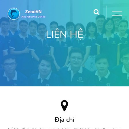
LIÊN HỆ
Địa chỉ