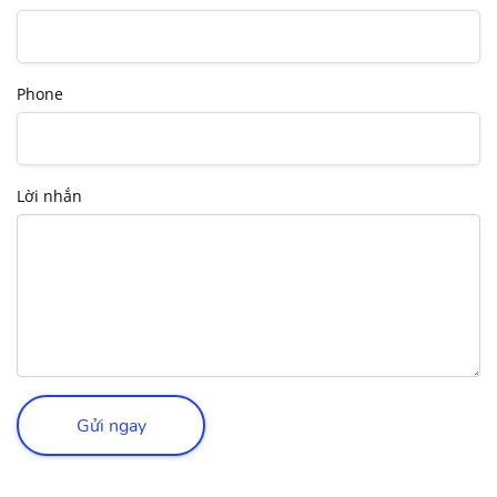
Phone
Lời nhắn
Gửi ngay