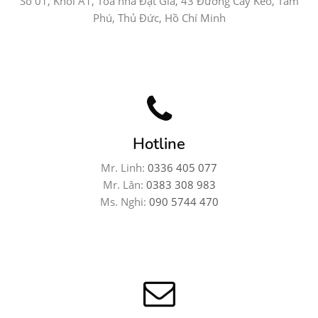
Số 01, Khối A1, Tòa nhà Đạt Gia, 43 Đường Cây Keo, Tam
Phú, Thủ Đức, Hồ Chí Minh
Hotline
Mr. Linh:
0336 405 077
Mr. Lân:
0383 308 983
Ms. Nghi:
090 5744 470