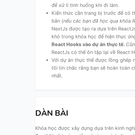
để xử lí tình huống khi đi làm.
Kiến thức cần trang bị trước để có 
bản (
nếu các bạn đã học qua khóa Re
NextJs được tạo ra dựa trên ReactJs
khó trong khóa học để hiện thực ứn
React Hooks vào dự án thực tế.
Cũn
ReactJs có thể ôn tập lại về React 
Với dự án thực thế được lồng ghép n
tôi tin chắc rằng bạn sẽ hoàn toàn
nhất.
DÀN BÀI
Khóa học được xây dựng dựa trên kinh nghi