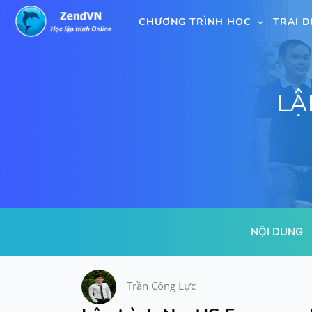
CHƯƠNG TRÌNH HỌC
TRẠI 
LẬ
NỘI DUNG
Trần Công Lực