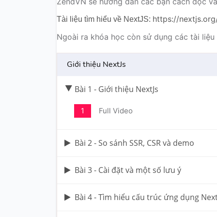
ZendVN sẽ hướng dẫn các bạn cách đọc và s
https://nextjs.org
Tài liệu tìm hiểu về NextJS:
Ngoài ra khóa học còn sử dụng các tài liệu
Giới thiệu NextJs
Bài 1 - Giới thiệu NextJs
1
Full Video
Bài 2 - So sánh SSR, CSR và demo
Bài 3 - Cài đặt và một số lưu ý
Bài 4 - Tìm hiểu cấu trúc ứng dụng Next