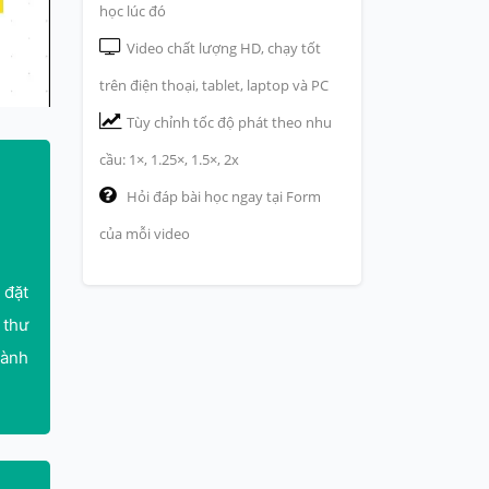
học lúc đó
Video chất lượng HD, chạy tốt
trên điện thoại, tablet, laptop và PC
Tùy chỉnh tốc độ phát theo nhu
cầu: 1×, 1.25×, 1.5×, 2x
Hỏi đáp bài học ngay tại Form
của mỗi video
 đặt
 thư
dành