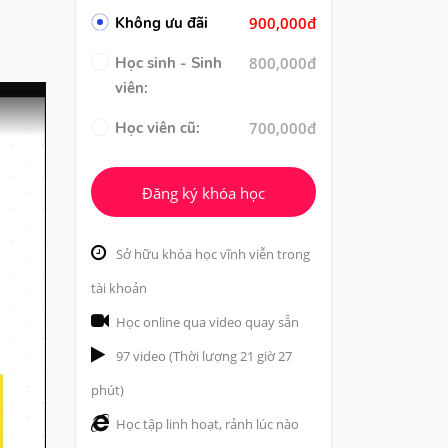
Không ưu đãi
900,000đ
Học sinh - Sinh
800,000đ
viên:
Học viên cũ:
700,000đ
Đăng ký khóa học
Sở hữu khóa học vĩnh viễn trong
tài khoản
Học online qua video quay sẵn
97 video (Thời lượng 21 giờ 27
phút)
Học tập linh hoạt, rảnh lúc nào