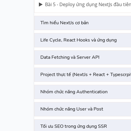
Bài 5 - Deploy ứng dụng NextJs đầu tiê
Tìm hiểu NextJs cơ bản
Life Cycle, React Hooks và ứng dụng
Data Fetching và Server API
Project thực tế (NextJs + React + Typescrpi
Nhóm chức năng Authentication
Nhóm chức năng User và Post
Tối ưu SEO trong ứng dụng SSR