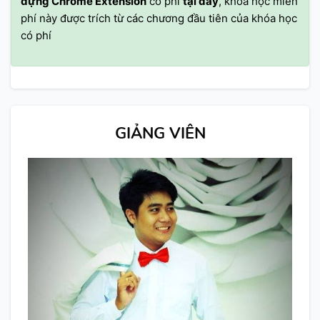
dựng Chrome Extension
có phí
tại đây
, khóa học miễn
phí này được trích từ các chương đầu tiên của khóa học
có phí
GIẢNG VIÊN