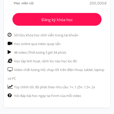
300,000đ
Học viên cũ:
Đăng ký khóa học
Sở hữu khóa học vĩnh viễn trong tài khoản
Học online qua video quay sẵn
48 video (Thời lượng 5 giờ 34 phút)
Học tập linh hoạt, rảnh lúc nào học lúc đó
Video chất lượng HD, chạy tốt trên điện thoại, tablet, laptop
và PC
Tùy chỉnh tốc độ phát theo nhu cầu: 1×, 1.25×, 1.5×, 2x
Hỏi đáp bài học ngay tại Form của mỗi video