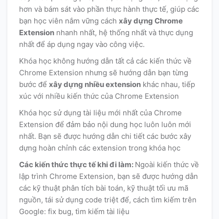
hơn và bám sát vào phần thực hành thực tế, giúp các
bạn học viên nắm vững cách
xây dựng Chrome
Extension
nhanh nhất, hệ thống nhất và thực dụng
nhất để áp dụng ngay vào công việc.
Khóa học không hướng dẫn tất cả các kiến thức về
Chrome Extension nhưng sẽ hướng dẫn bạn từng
bước để
xây dựng nhiều extension
khác nhau, tiếp
xúc với nhiều kiến thức của Chrome Extension
Khóa học sử dụng tài liệu mới nhất của Chrome
Extension để đảm bảo nội dung học luôn luôn mới
nhất. Bạn sẽ được hướng dẫn chi tiết các bước xây
dựng hoàn chỉnh các extension trong khóa học
Các kiến thức thực tế khi đi làm:
Ngoài kiến thức về
lập trình Chrome Extension, bạn sẽ được hướng dẫn
các kỹ thuật phân tích bài toán, kỹ thuật tối ưu mã
nguồn, tái sử dụng code triệt để, cách tìm kiếm trên
Google: fix bug, tìm kiếm tài liệu