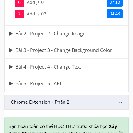
6
Add js 01
07:18
7
Add js 02
04:43
Bài 2 - Project 2 - Change Image
Bài 3 - Project 3 - Change Background Color
Bài 4 - Project 4 - Change Text
Bài 5 - Project 5 - API
Chrome Extension - Phần 2
Bạn hoàn toàn có thể HỌC THỬ trước khóa học
Xây