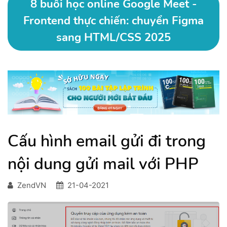
8 buổi học online Google Meet -
Frontend thực chiến: chuyển Figma
sang HTML/CSS 2025
Cấu hình email gửi đi trong
nội dung gửi mail với PHP
ZendVN
21-04-2021