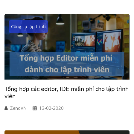
Công cụ lập trình
Tổng hợp các editor, IDE miễn phí cho lập trình
viên
ZendVN
13-02-2020