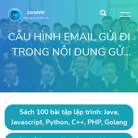
CẤU HÌNH EMAIL GỬI ĐI
TRONG NỘI DUNG GỬI
MAIL VỚI PHP
Sách 100 bài tập lập trình: Java,
Javascript, Python, C++, PHP, Golang