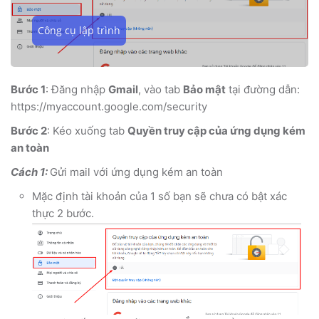
Công cụ lập trình
Bước 1
: Đăng nhập
Gmail
, vào tab
Bảo mật
tại đường dẫn:
https://myaccount.google.com/security
Bước 2
: Kéo xuống tab
Quyền truy cập của ứng dụng kém
an toàn
Cách 1:
Gửi mail với ứng dụng kém an toàn
Mặc định tài khoản của 1 số bạn sẽ chưa có bật xác
thực 2 bước.