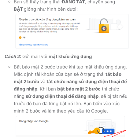
Bạn sẽ thấy trạng thái
ĐANG TẮT
, chuyển sang
BẬT
giống như hình bên dưới:
Cách 2:
Gửi mail với
mật khẩu ứng dụng
Bật bảo mật 2 bước trước khi tạo mật khẩu ứng dụng.
Mặc định tài khoản của bạn sẽ ở trạng thái
tắt bảo
mật 2 bước
và
tắt chức năng sử dụng điện thoại để
đăng nhập
. Khi bạn
bật bảo mật 2 bước
thì chức
năng
sử dụng điện thoại để đăng nhập
, sẽ bị tắt nếu
trước đó bạn đã từng bật nó lên. Bạn bấm vào xác
minh 2 bước và làm theo yêu cầu từ Google.