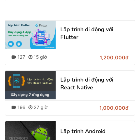
Lập trình di động với
Flutter
127
15 giờ
1,200,000đ
Lập trình di động với
React Native
196
27 giờ
1,000,000đ
Lập trình Android