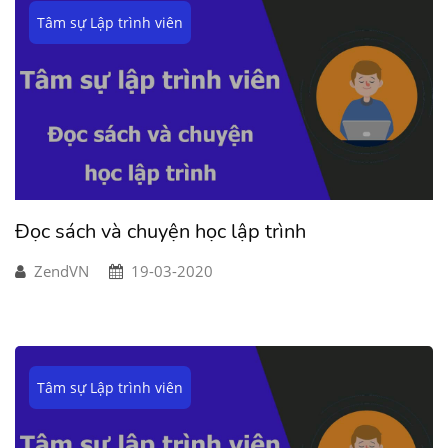
Tâm sự Lập trình viên
Đọc sách và chuyện học lập trình
ZendVN
19-03-2020
Tâm sự Lập trình viên