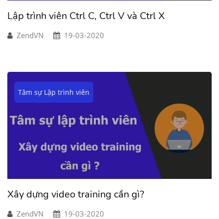
Lập trình viên Ctrl C, Ctrl V và Ctrl X
ZendVN
19-03-2020
Tâm sự Lập trình viên
Xây dựng video training cần gì?
ZendVN
19-03-2020