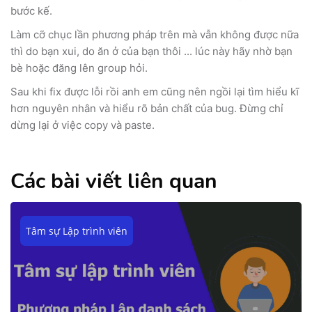
bước kế.
Làm cỡ chục lần phương pháp trên mà vẫn không được nữa
thì do bạn xui, do ăn ở của bạn thôi ... lúc này hãy nhờ bạn
bè hoặc đăng lên group hỏi.
Sau khi fix được lỗi rồi anh em cũng nên ngồi lại tìm hiểu kĩ
hơn nguyên nhân và hiểu rõ bản chất của bug. Đừng chỉ
dừng lại ở việc copy và paste.
Các bài viết liên quan
Tâm sự Lập trình viên