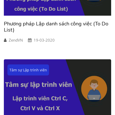
Phương pháp Lập danh sách công việc (To Do
List)
ZendVN
19-03-2020
Tâm sự Lập trình viên