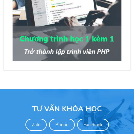
TƯ VẤN KHÓA HỌC
Zalo
Phone
Facebook