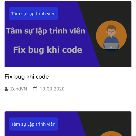
Tâm sự Lập trình viên
Fix bug khi code
ZendVN
19-03-2020
Tâm sự Lập trình viên