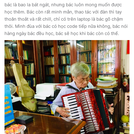
bác là bao la bát ngát, nhưng bác luôn mong muốn được
học thêm. Bác còn rất minh mẫn, thao tác với đàn thì tay
thoăn thoắt và rất chill, chỉ có trên laptop là bác gõ chậm
thôi. Mình đùa với bác có học code tiếp nữa không, bác nói
hàng ngày bác đều học, bác sẽ học khi bác còn có thể.