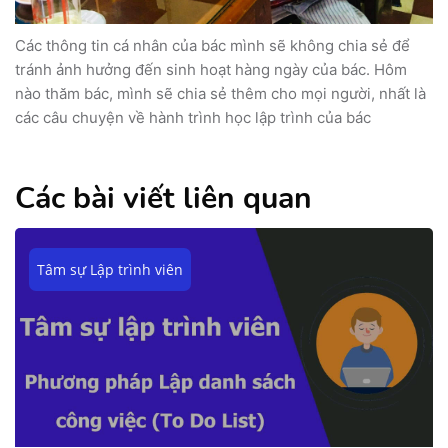
Các thông tin cá nhân của bác mình sẽ không chia sẻ để
tránh ảnh hưởng đến sinh hoạt hàng ngày của bác. Hôm
nào thăm bác, mình sẽ chia sẻ thêm cho mọi người, nhất là
các câu chuyện về hành trình học lập trình của bác
Các bài viết liên quan
Tâm sự Lập trình viên