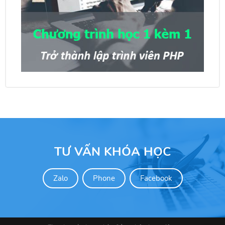
TƯ VẤN KHÓA HỌC
Zalo
Phone
Facebook