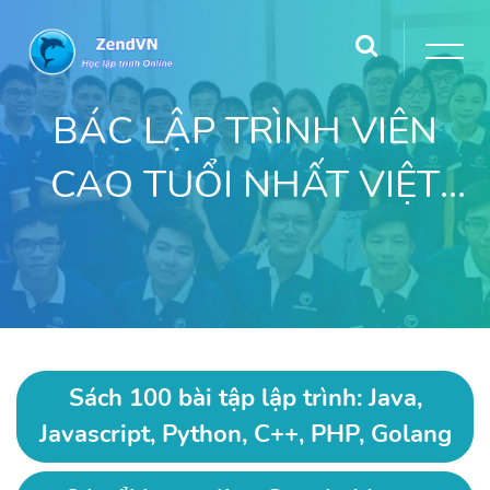
BÁC LẬP TRÌNH VIÊN
CAO TUỔI NHẤT VIỆT
NAM
Sách 100 bài tập lập trình: Java,
Javascript, Python, C++, PHP, Golang