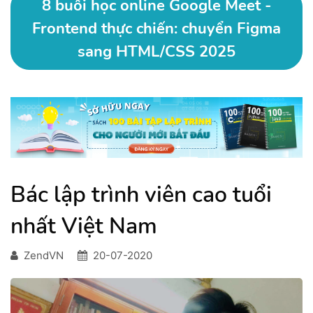
8 buổi học online Google Meet -
Frontend thực chiến: chuyển Figma
sang HTML/CSS 2025
Bác lập trình viên cao tuổi
nhất Việt Nam
ZendVN
20-07-2020