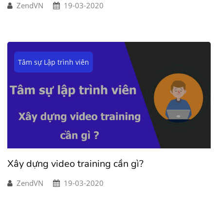
ZendVN
19-03-2020
Tâm sự Lập trình viên
Xây dựng video training cần gì?
ZendVN
19-03-2020