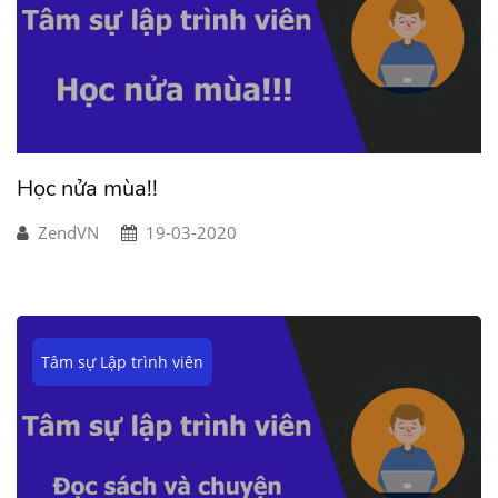
Học nửa mùa!!
ZendVN
19-03-2020
Tâm sự Lập trình viên